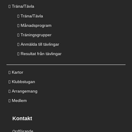
Träna/Tävla
Träna/Tävla
Månadsprogram
Träningsgrupper
Anmälda till tävlingar
Resultat från tävlingar
Kartor
Klubbstugan
Arrangemang
Medlem
Kontakt
Ordförande